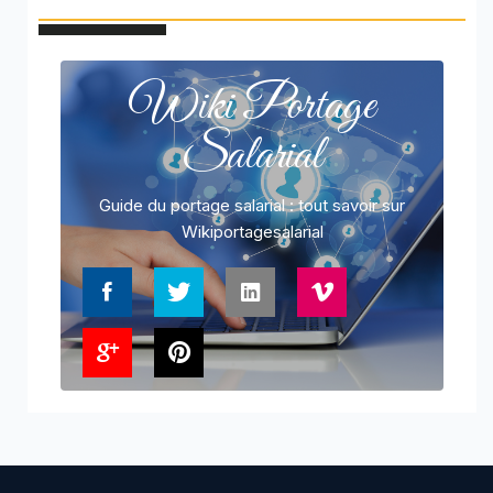
Wiki Portage
Salarial
Guide du portage salarial : tout savoir sur
Wikiportagesalarial