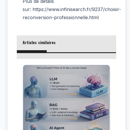
Plus de détails
sur: https://www.infinisearch.fr/9237/choisir-
reconversion-professionnelle.html
Articles similaires
Uma
de 