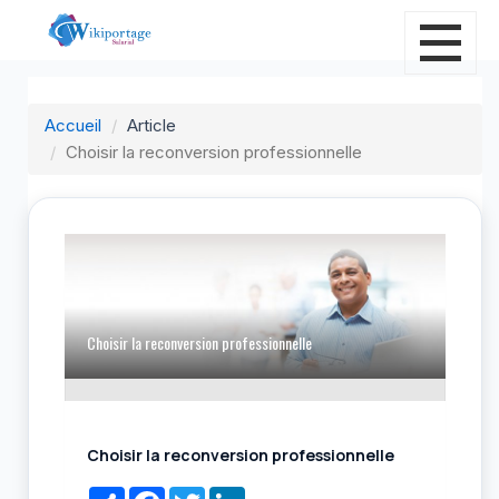
Accueil
Article
Choisir la reconversion professionnelle
C
Choisir la reconversion professionnelle
Choisir la reconversion professionnelle
Share
Facebook
Twitter
LinkedIn