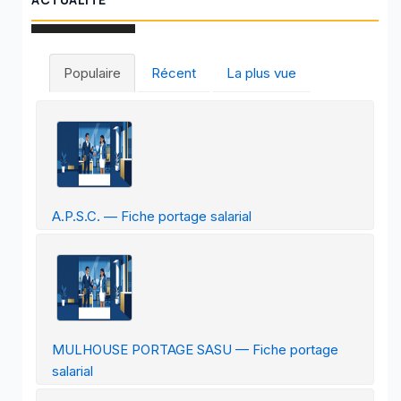
Populaire
Récent
La plus vue
A.P.S.C. — Fiche portage salarial
MULHOUSE PORTAGE SASU — Fiche portage
salarial