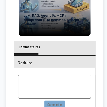
LLM, RAG, Agent IA, MCP :
comprendre l'IA comme un corps
humain
Commentaires
Reduire
Commenter