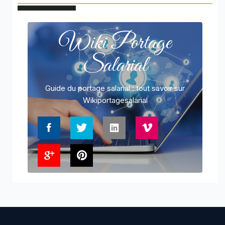
Wiki Portage
Salarial
Guide du portage salarial : tout savoir sur
Wikiportagesalarial