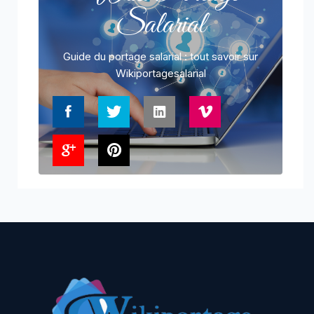
Salarial
Guide du portage salarial : tout savoir sur
Wikiportagesalarial