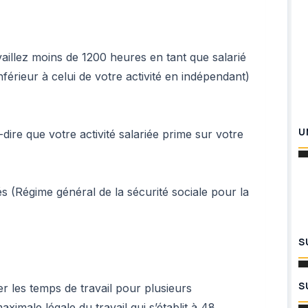
availlez moins de 1200 heures en tant que salarié
nférieur à celui de votre activité en indépendant)
U
-dire que votre activité salariée prime sur votre
és (Régime général de la sécurité sociale pour la
S
S
er les temps de travail pour plusieurs
ximale légale du travail qui s’établit à 48