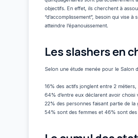
objectifs. En effet, ils cherchent à asso
“d’accomplissement”, besoin qui vise à 
atteindre l’épanouissement.
Les slashers en ch
Selon une étude menée pour le Salon de
16% des actifs jonglent entre 2 métiers, 
64% d’entre eux déclarent avoir choisi v
22% des personnes faisant partie de la
54% sont des femmes et 46% sont de