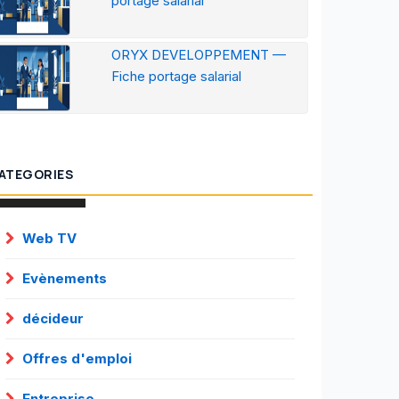
portage salarial
ORYX DEVELOPPEMENT —
Fiche portage salarial
ATEGORIES
Web TV
Evènements
décideur
Offres d'emploi
Entreprise