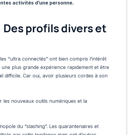
rentes activités d’une personne.
 Des profils divers et
les “ultra connectés” ont bien compris l’intérêt
r une plus grande expérience rapidement et être
 difficile. Car oui, avoir plusieurs cordes à son
ar les nouveaux outils numériques et la
onopole du “slashing”. Les quarantenaires et
ttirés par cette tendance mais ont d’autres