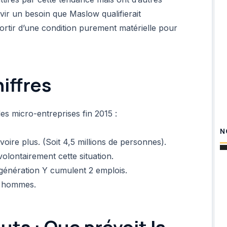
uvir un besoin que Maslow qualifierait
sortir d’une condition purement matérielle pour
iffres
s micro-entreprises fin 2015 :
N
voire plus. (Soit 4,5 millions de personnes).
olontairement cette situation.
 génération Y cumulent 2 emplois.
s hommes.