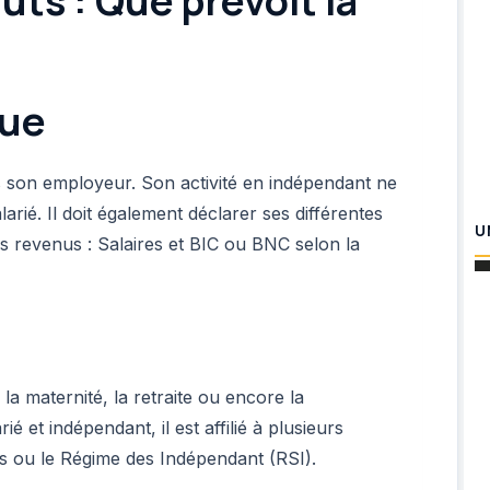
uts : Que prévoit la
que
s son employeur. Son activité en indépendant ne
arié. Il doit également déclarer ses différentes
U
les revenus : Salaires et BIC ou BNC selon la
la maternité, la retraite ou encore la
ié et indépendant, il est affilié à plusieurs
és ou le Régime des Indépendant (RSI).