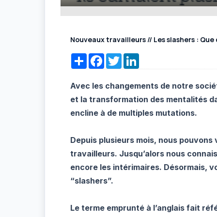
Nouveaux travailleurs // Les slashers : Que d
Share
Facebook
Twitter
LinkedIn
Avec les changements de notre société,
et la transformation des mentalités d
encline à de multiples mutations.
Depuis plusieurs mois, nous pouvons 
travailleurs. Jusqu’alors nous connais
encore les intérimaires. Désormais, v
“slashers”.
Le terme emprunté à l’anglais fait réf