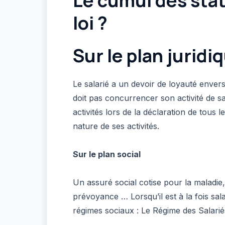
Le cumul des stat
loi ?
Sur le plan juridi
Le salarié a un devoir de loyauté enver
doit pas concurrencer son activité de sal
activités lors de la déclaration de tous 
nature de ses activités.
Sur le plan social
Un assuré social cotise pour la maladie, 
prévoyance … Lorsqu’il est à la fois salar
régimes sociaux : Le Régime des Salari