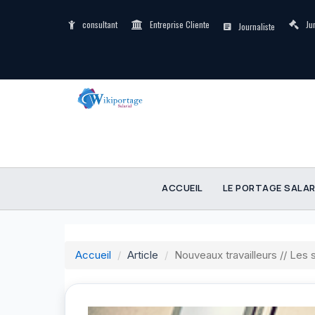
consultant
Entreprise Cliente
Ju
Journaliste
ACCUEIL
LE PORTAGE SALAR
Accueil
Article
Nouveaux travailleurs // Les s