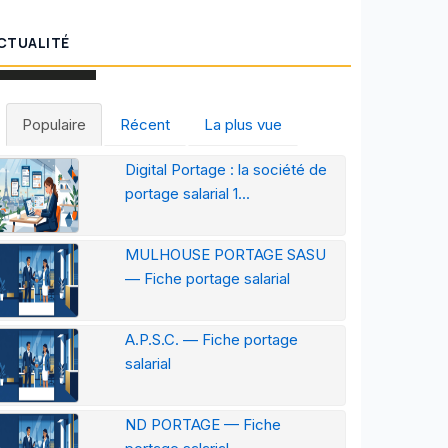
CTUALITÉ
Populaire
Récent
La plus vue
Digital Portage : la société de
portage salarial 1...
MULHOUSE PORTAGE SASU
— Fiche portage salarial
A.P.S.C. — Fiche portage
salarial
ND PORTAGE — Fiche