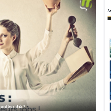
A
e cumul des statuts ?