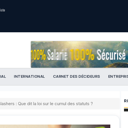
riste
IAL
INTERNATIONAL
CARNET DES DÉCIDEURS
ENTREPRI
R
lashers : Que dit la loi sur le cumul des statuts ?
Nouv