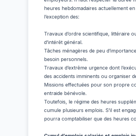
heures hebdomadaires actuellement en 
l’exception des:
Travaux d’ordre scientifique, littéraire
d’intérêt général.
Tâches ménagères de peu d’importance 
besoin personnels.
Travaux d’extrême urgence dont l’exécu
des accidents imminents ou organiser 
Missions effectuées pour son propre co
entraide bénévole.
Toutefois, le régime des heures supplém
cumule plusieurs emplois. S’il est engagé
pourra comptabiliser que des heures c
Cumul d’emplois salariés et emplois 