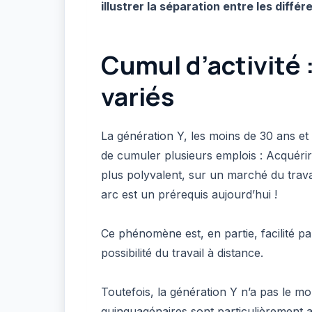
illustrer la séparation entre les diffé
Cumul d’activité :
variés
La génération Y, les moins de 30 ans et 
de cumuler plusieurs emplois : Acquéri
plus polyvalent, sur un marché du travail
arc est un prérequis aujourd’hui !
Ce phénomène est, en partie, facilité p
possibilité du travail à distance.
Toutefois, la génération Y n’a pas le m
quinquagénaires sont particulièrement a