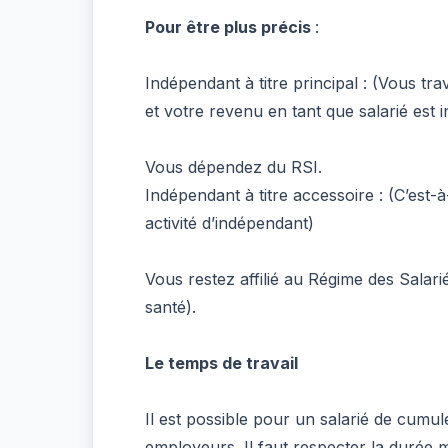
Pour être plus précis
:
Indépendant à titre principal : (Vous tr
et votre revenu en tant que salarié est i
Vous dépendez du RSI.
Indépendant à titre accessoire : (C’est-à
activité d’indépendant)
Vous restez affilié au Régime des Salari
santé).
Le temps de travail
Il est possible pour un salarié de cumul
employeurs. Il faut respecter la durée ma