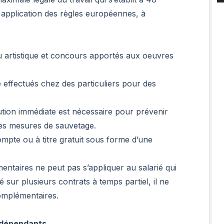
application des règles européennes, à
 ou artistique et concours apportés aux oeuvres
effectués chez des particuliers pour des
tion immédiate est nécessaire pour prévenir
des mesures de sauvetage.
mpte ou à titre gratuit sous forme d’une
entaires ne peut pas s’appliquer au salarié qui
 sur plusieurs contrats à temps partiel, il ne
omplémentaires.
indépendants