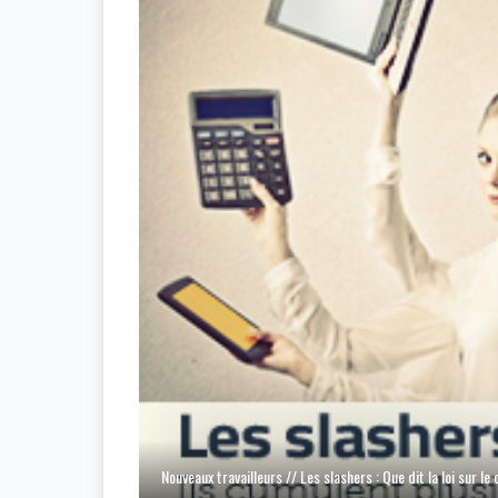
Nouveaux travailleurs // Les slashers : Que dit la loi sur l