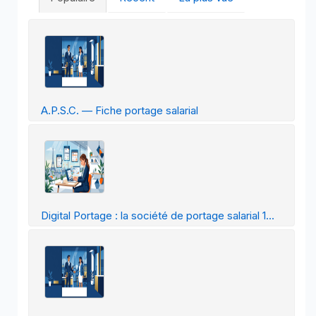
A.P.S.C. — Fiche portage salarial
Digital Portage : la société de portage salarial 1...