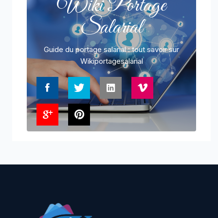
Wiki Portage
Salarial
Guide du portage salarial : tout savoir sur
Wikiportagesalarial