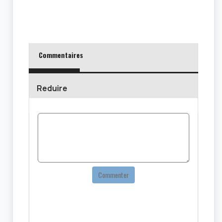
Commentaires
Reduire
Commenter