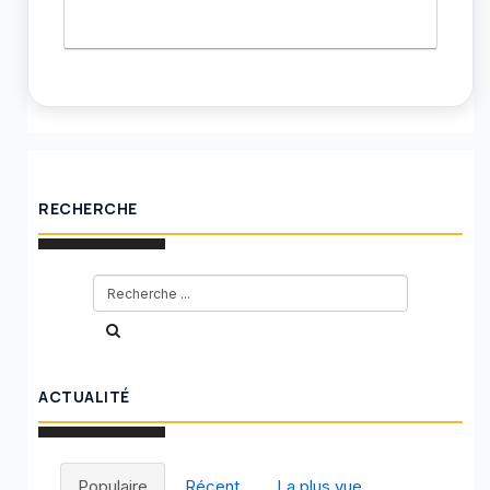
RECHERCHE
ACTUALITÉ
Populaire
Récent
La plus vue