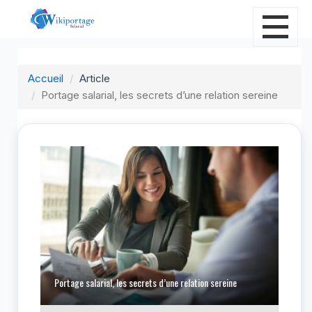
Accueil
Article
Portage salarial, les secrets d’une relation sereine
P
Portage salarial, les secrets d’une relation sereine