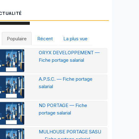
CTUALITÉ
Populaire
Récent
La plus vue
ORYX DEVELOPPEMENT —
Fiche portage salarial
A.P.S.C. — Fiche portage
salarial
ND PORTAGE — Fiche
portage salarial
MULHOUSE PORTAGE SASU