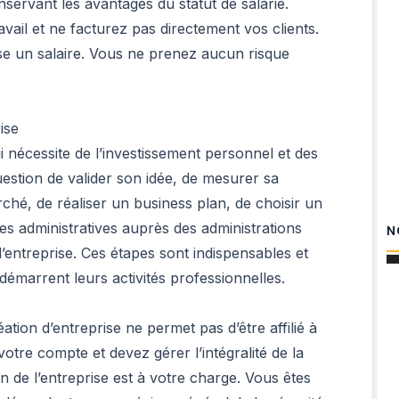
nservant les avantages du statut de salarié.
ail et ne facturez pas directement vos clients.
rse un salaire. Vous ne prenez aucun risque
ise
ui nécessite de l’investissement personnel et des
question de valider son idée, de mesurer sa
ché, de réaliser un business plan, de choisir un
hes administratives auprès des administrations
N
’entreprise. Ces étapes sont indispensables et
démarrent leurs activités professionnelles.
ation d’entreprise ne permet pas d’être affilié à
otre compte et devez gérer l’intégralité de la
on de l’entreprise est à votre charge. Vous êtes