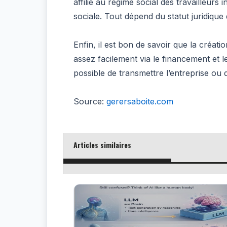
affilié au régime social des travailleur
sociale. Tout dépend du statut juridique 
Enfin, il est bon de savoir que la créat
assez facilement via le financement et l
possible de transmettre l’entreprise ou d
Source:
gerersaboite.com
Articles similaires