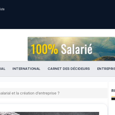
riste
IAL
INTERNATIONAL
CARNET DES DÉCIDEURS
ENTREPRI
R
larial et la création d’entreprise ?
Que 