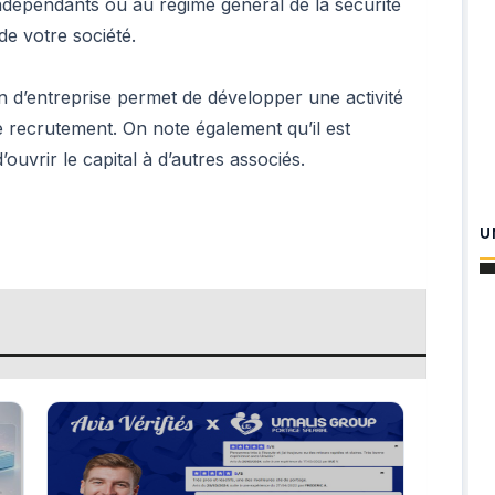
s indépendants ou au régime général de la sécurité
de votre société.
ion d’entreprise permet de développer une activité
e recrutement. On note également qu’il est
’ouvrir le capital à d’autres associés.
U