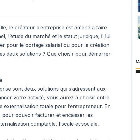
lle, le créateur d’entreprise est amené à faire
l, l’étude du marché et le statut juridique, il lui
ter pour le portage salarial ou pour la création
 ces deux solutions ? Que choisir pour démarrer
C
é
eprise sont deux solutions qui s’adressent aux
ncer votre activité, vous aurez à choisir entre
 externalisation totale pour l’entrepreneur. En
re pour pouvoir facturer et encaisser les
ernalisation comptable, fiscale et sociale.