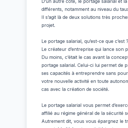
D’un autre côté, le portage salarial et l
différents, notamment au niveau du taux
Il s’agit là de deux solutions très proch
projet.
Le portage salarial, qu’est-ce que c’est 
Le créateur d’entreprise qui lance son p
Du moins, c’était le cas avant la concep
portage salarial. Celui-ci lui permet de 
ses capacités à entreprendre sans pour a
votre nouvelle activité en toute autono
cas avec la création de société.
Le portage salarial vous permet d’exerc
affilié au régime général de la sécurité 
Autrement dit, vous vous épargnez le trai