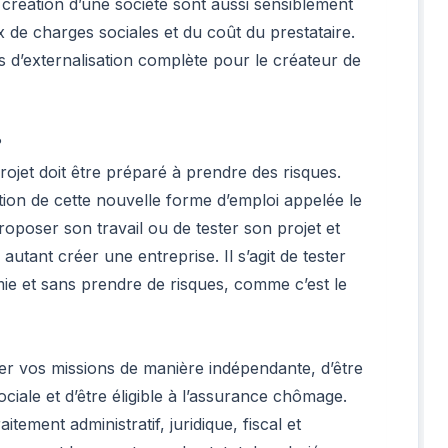
a création d’une société sont aussi sensiblement
 de charges sociales et du coût du prestataire.
es d’externalisation complète pour le créateur de
?
rojet doit être préparé à prendre des risques.
tion de cette nouvelle forme d’emploi appelée le
proposer son travail ou de tester son projet et
utant créer une entreprise. Il s’agit de tester
mie et sans prendre de risques, comme c’est le
er vos missions de manière indépendante, d’être
sociale et d’être éligible à l’assurance chômage.
tement administratif, juridique, fiscal et