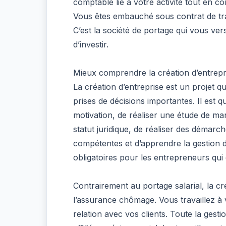
comptable lié à votre activité tout en co
Vous êtes embauché sous contrat de trav
C’est la société de portage qui vous ve
d’investir.
Mieux comprendre la création d’entrepr
La création d’entreprise est un projet q
prises de décisions importantes. Il est 
motivation, de réaliser une étude de mar
statut juridique, de réaliser des démarc
compétentes et d’apprendre la gestion d
obligatoires pour les entrepreneurs qui 
Contrairement au portage salarial, la cré
l’assurance chômage. Vous travaillez à v
relation avec vos clients. Toute la gesti