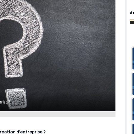
A
prise ?
création d’entreprise ?