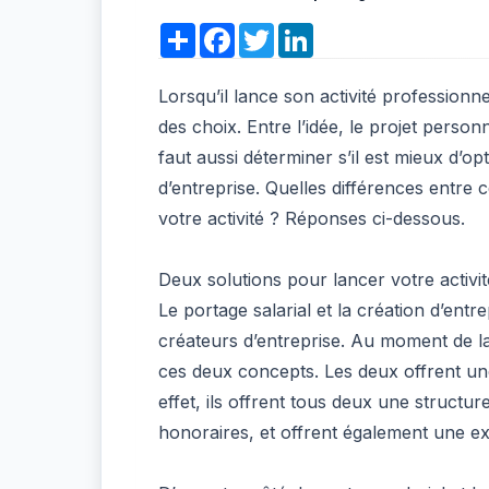
Share
Facebook
Twitter
LinkedIn
Lorsqu’il lance son activité professionne
des choix. Entre l’idée, le projet personne
faut aussi déterminer s’il est mieux d’op
d’entreprise. Quelles différences entre
votre activité ? Réponses ci-dessous.
Deux solutions pour lancer votre activit
Le portage salarial et la création d’entr
créateurs d’entreprise. Au moment de la
ces deux concepts. Les deux offrent une
effet, ils offrent tous deux une structu
honoraires, et offrent également une ext