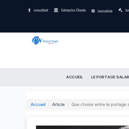
consultant
Entreprise Cliente
Ju
Journaliste
ACCUEIL
LE PORTAGE SALAR
Accueil
Article
Que choisir entre le portage sa