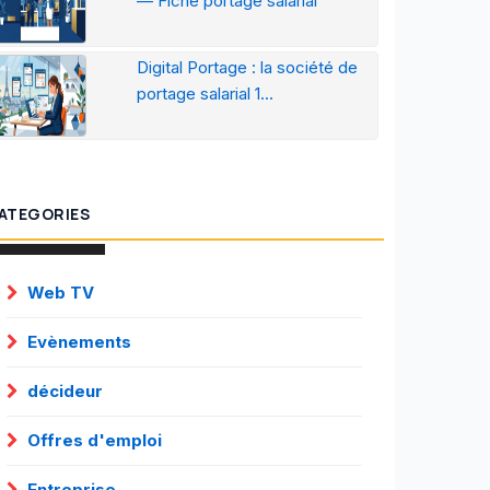
— Fiche portage salarial
Digital Portage : la société de
portage salarial 1...
ATEGORIES
Web TV
Evènements
décideur
Offres d'emploi
Entreprise