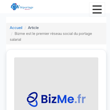
Accueil
Article
Bizme est le premier réseau social du portage
salarial
B