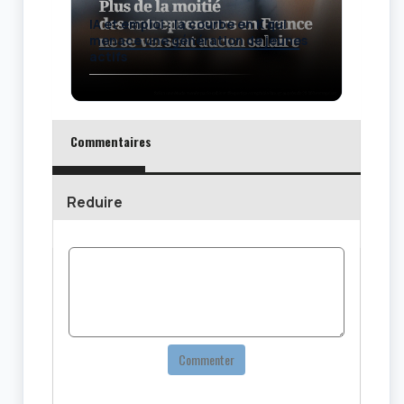
IA et emploi : la courbe en K qui
menace une génération de jeunes
actifs
Commentaires
Reduire
Commenter