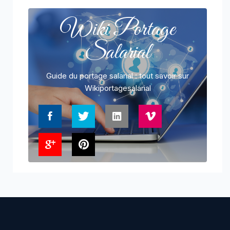
Wiki Portage
Salarial
Guide du portage salarial : tout savoir sur
Wikiportagesalarial