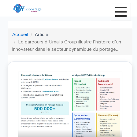
Accueil
Article
Le parcours d'Umalis Group illustre l'histoire d'un
innovateur dans le secteur dynamique du portage...
L
i