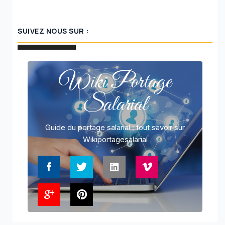
SUIVEZ NOUS SUR :
Wiki Portage
Salarial
Guide du portage salarial : tout savoir sur
Wikiportagesalarial