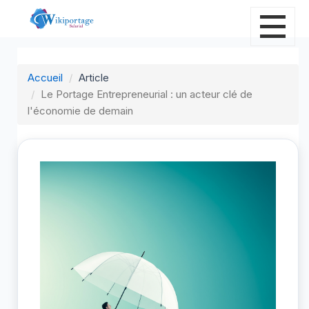
Accueil
Article
Le Portage Entrepreneurial : un acteur clé de
l'économie de demain
L
d