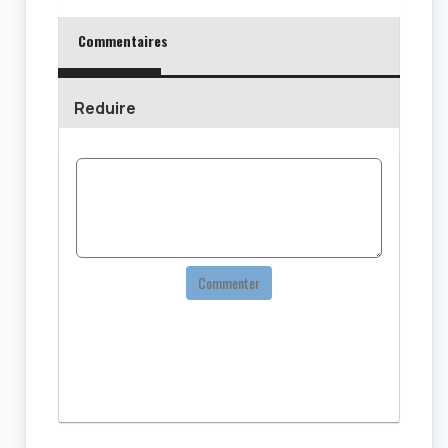
Commentaires
Reduire
Commenter