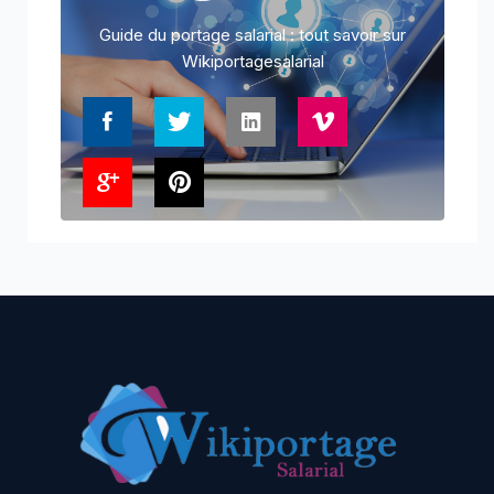
Guide du portage salarial : tout savoir sur
Wikiportagesalarial