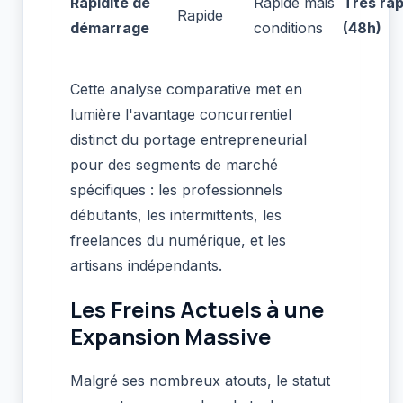
Rapidité de
Rapide mais
Très rap
Rapide
démarrage
conditions
(48h)
Cette analyse comparative met en
lumière l'avantage concurrentiel
distinct du portage entrepreneurial
pour des segments de marché
spécifiques : les professionnels
débutants, les intermittents, les
freelances du numérique, et les
artisans indépendants.
Les Freins Actuels à une
Expansion Massive
Malgré ses nombreux atouts, le statut