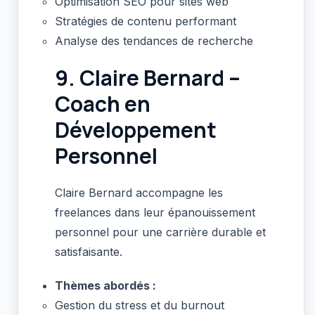
Optimisation SEO pour sites web
Stratégies de contenu performant
Analyse des tendances de recherche
9.
Claire Bernard –
Coach en
Développement
Personnel
Claire Bernard accompagne les
freelances dans leur épanouissement
personnel pour une carrière durable et
satisfaisante.
Thèmes abordés :
Gestion du stress et du burnout