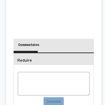
Commentaires
Reduire
Commenter