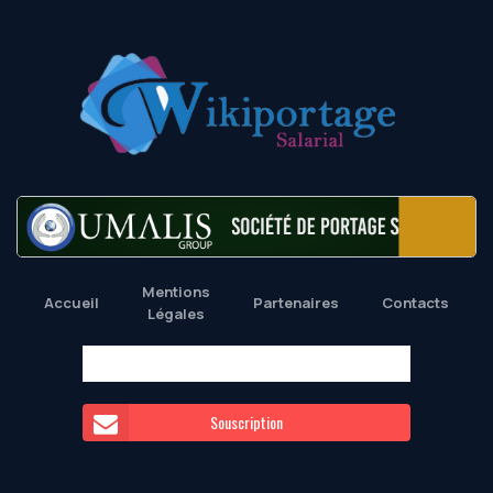
Mentions
Accueil
Partenaires
Contacts
Légales
Souscription