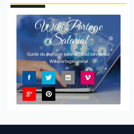
Wiki Portage
Salarial
Guide du portage salarial : tout savoir sur
Wikiportagesalarial