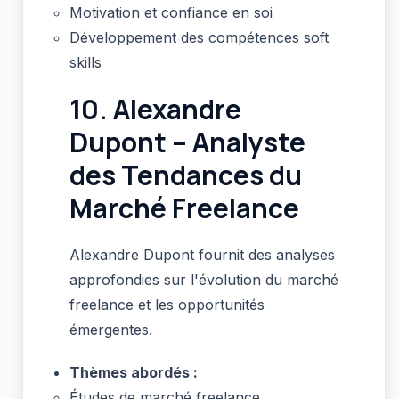
Motivation et confiance en soi
Développement des compétences soft
skills
10.
Alexandre
Dupont – Analyste
des Tendances du
Marché Freelance
Alexandre Dupont fournit des analyses
approfondies sur l'évolution du marché
freelance et les opportunités
émergentes.
Thèmes abordés :
Études de marché freelance