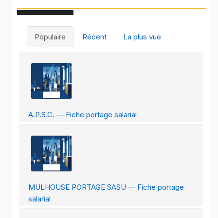
Populaire
Récent
La plus vue
A.P.S.C. — Fiche portage salarial
MULHOUSE PORTAGE SASU — Fiche portage
salarial