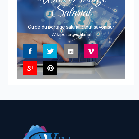
Salarial
Guide du portage salarial : tout savoir sur
Wikiportagesalarial