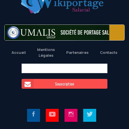
Mentions
Accueil
Partenaires
Contacts
Légales
Souscription