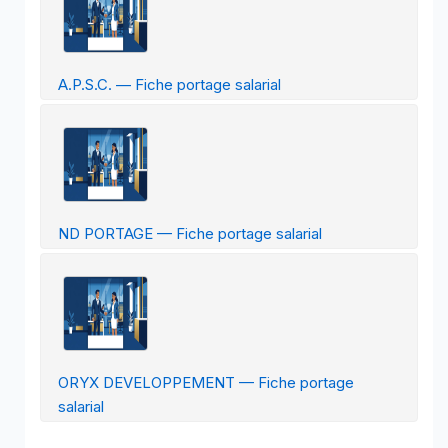
A.P.S.C. — Fiche portage salarial
ND PORTAGE — Fiche portage salarial
ORYX DEVELOPPEMENT — Fiche portage
salarial