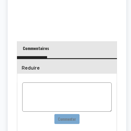
Commentaires
Reduire
Commenter