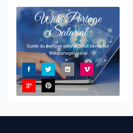
Wiki Portage
Salarial
Guide du portage salarial : tout savoir sur
Wikiportagesalarial