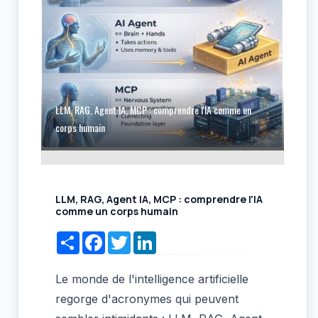
LLM, RAG, Agent IA, MCP : comprendre l'IA comme un
corps humain
LLM, RAG, Agent IA, MCP : comprendre l'IA
comme un corps humain
Share
Facebook
Twitter
LinkedIn
Le monde de l'intelligence artificielle
regorge d'acronymes qui peuvent