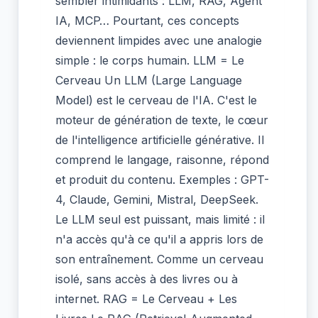
sembler intimidants : LLM, RAG, Agent
IA, MCP… Pourtant, ces concepts
deviennent limpides avec une analogie
simple : le corps humain. LLM = Le
Cerveau Un LLM (Large Language
Model) est le cerveau de l'IA. C'est le
moteur de génération de texte, le cœur
de l'intelligence artificielle générative. Il
comprend le langage, raisonne, répond
et produit du contenu. Exemples : GPT-
4, Claude, Gemini, Mistral, DeepSeek.
Le LLM seul est puissant, mais limité : il
n'a accès qu'à ce qu'il a appris lors de
son entraînement. Comme un cerveau
isolé, sans accès à des livres ou à
internet. RAG = Le Cerveau + Les