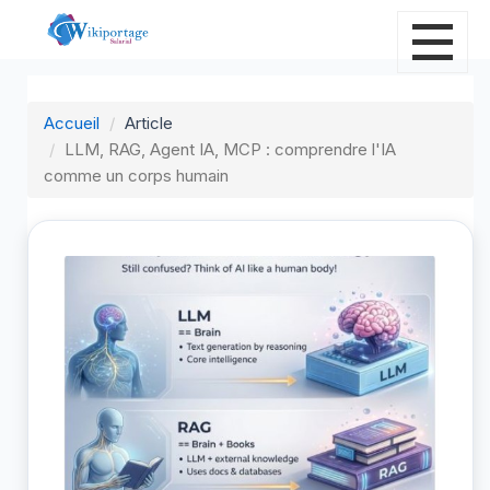
Accueil
Article
LLM, RAG, Agent IA, MCP : comprendre l'IA
comme un corps humain
L
c