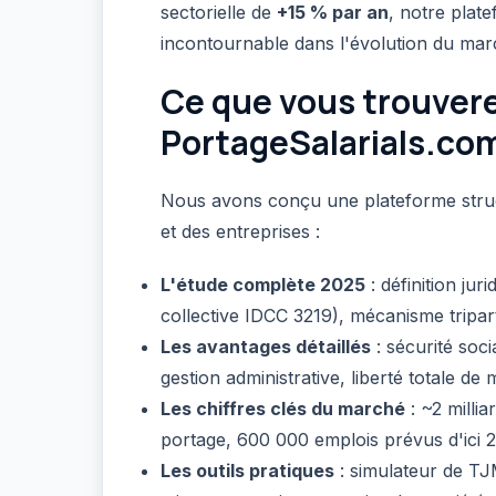
sectorielle de
+15 % par an
, notre plat
incontournable dans l'évolution du marc
Ce que vous trouvere
PortageSalarials.co
Nous avons conçu une plateforme struc
et des entreprises :
L'étude complète 2025
: définition ju
collective IDCC 3219), mécanisme tripart
Les avantages détaillés
: sécurité soc
gestion administrative, liberté totale de 
Les chiffres clés du marché
: ~2 milli
portage, 600 000 emplois prévus d'ici 
Les outils pratiques
: simulateur de TJ