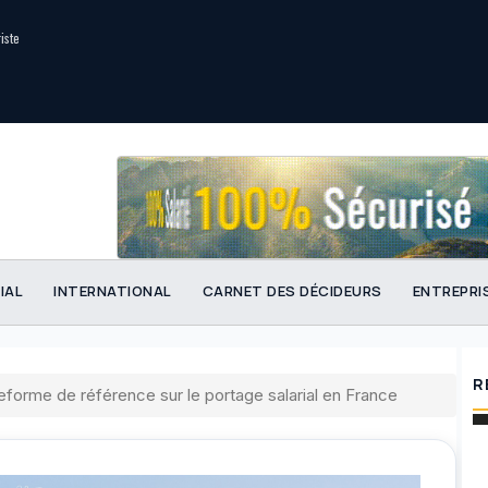
riste
IAL
INTERNATIONAL
CARNET DES DÉCIDEURS
ENTREPRI
R
teforme de référence sur le portage salarial en France
Port