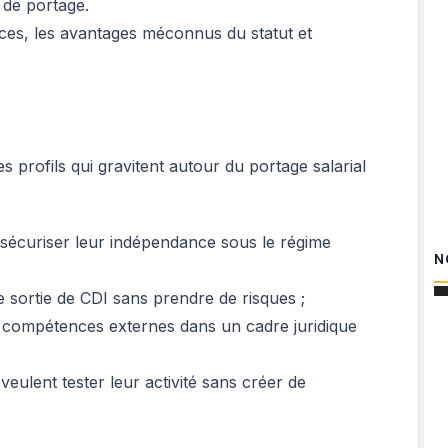
 de portage.
nces, les avantages méconnus du statut et
s profils qui gravitent autour du portage salarial
 sécuriser leur indépendance sous le régime
N
 sortie de CDI sans prendre de risques ;
 compétences externes dans un cadre juridique
ulent tester leur activité sans créer de