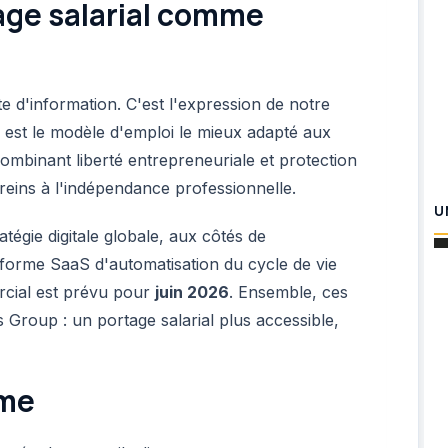
tage salarial comme
e d'information. C'est l'expression de notre
l est le modèle d'emploi le mieux adapté aux
ombinant liberté entrepreneuriale et protection
 freins à l'indépendance professionnelle.
U
atégie digitale globale, aux côtés de
forme SaaS d'automatisation du cycle de vie
rcial est prévu pour
juin 2026
. Ensemble, ces
s Group : un portage salarial plus accessible,
rme