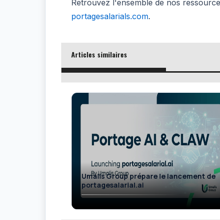
Retrouvez l'ensemble de nos ressources
portagesalarials.com
.
Articles similaires
Umalis Group prépare le lancement de
portagesalarial.ai