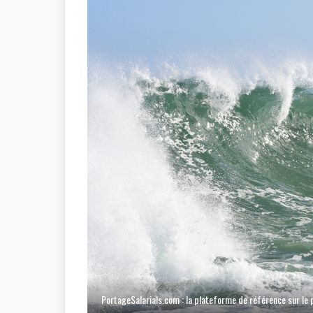
PortageSalarials.com : la plateforme de référence sur le 