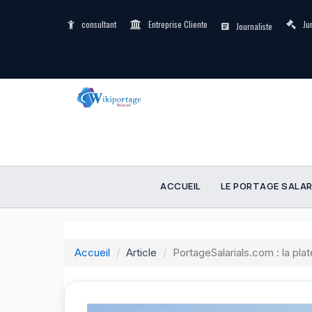
consultant
Entreprise Cliente
Ju
Journaliste
ACCUEIL
LE PORTAGE SALAR
Accueil
Article
PortageSalarials.com : la pla