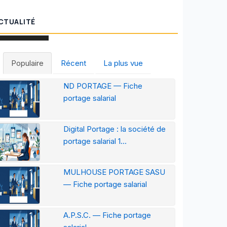
CTUALITÉ
Populaire
Récent
La plus vue
ND PORTAGE — Fiche
portage salarial
Digital Portage : la société de
portage salarial 1...
MULHOUSE PORTAGE SASU
— Fiche portage salarial
A.P.S.C. — Fiche portage