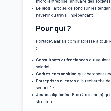
micro-entreprise, annuaire des sociétés
Le blog
: articles de fond sur les tenda
l'avenir du travail indépendant.
Pour qui ?
PortageSalarials.com s'adresse à tous le
:
Consultants et freelances
qui veulent
salarial ;
Cadres en transition
qui cherchent une
Entreprises clientes
à la recherche de
sécurisé ;
Jeunes diplômés
(Bac+2 minimum) qui ve
structure.