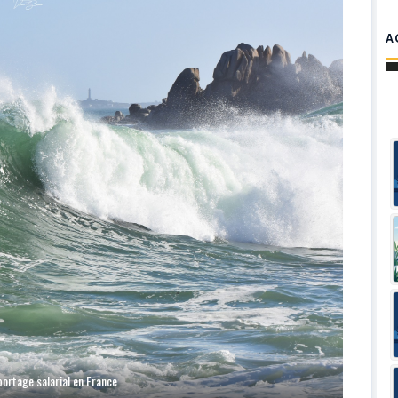
A
portage salarial en France