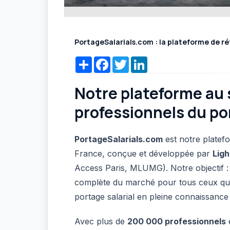
PortageSalarials.com : la plateforme de ré
Share
Facebook
Twitter
LinkedIn
Notre plateforme au 
professionnels du por
PortageSalarials.com
est notre platefo
France, conçue et développée par
Ligh
Access Paris, MLUMG). Notre objectif : o
complète du marché pour tous ceux qui
portage salarial en pleine connaissance
Avec plus de
200 000 professionnels
e