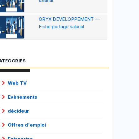
salarial
ORYX DEVELOPPEMENT —
Fiche portage salarial
ATEGORIES
Web TV
Evènements
décideur
Offres d'emploi
Entreprise