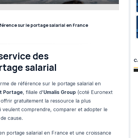
férence sur le portage salarial en France
service des
C
tage salarial
rme de référence sur le portage salarial en
t Portage
, filiale d'
Umalis
Group
(coté Euronext
ffrir gratuitement la ressource la plus
 veulent comprendre, comparer et adopter le
 de cause.
n portage salarial en France et une croissance