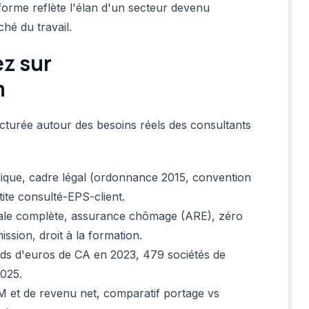
eforme reflète l'élan d'un secteur devenu
hé du travail.
z sur
m
turée autour des besoins réels des consultants
ridique, cadre légal (ordonnance 2015, convention
ite consulté-EPS-client.
iale complète, assurance chômage (ARE), zéro
mission, droit à la formation.
ards d'euros de CA en 2023, 479 sociétés de
2025.
M et de revenu net, comparatif portage vs