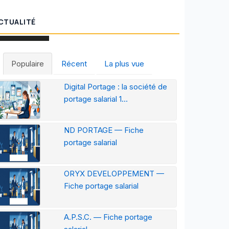
CTUALITÉ
Populaire
Récent
La plus vue
Digital Portage : la société de
portage salarial 1...
ND PORTAGE — Fiche
portage salarial
ORYX DEVELOPPEMENT —
Fiche portage salarial
A.P.S.C. — Fiche portage