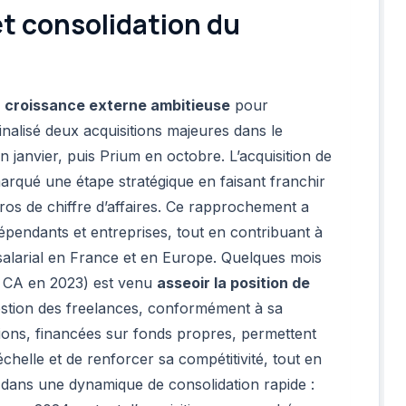
t consolidation du
e
croissance externe ambitieuse
pour
inalisé deux acquisitions majeures dans le
 janvier, puis Prium en octobre. L’acquisition de
marqué une étape stratégique en faisant franchir
uros de chiffre d’affaires. Ce rapprochement a
pendants et entreprises, tout en contribuant à
salarial en France et en Europe. Quelques mois
e CA en 2023) est venu
asseoir la position de
stion des freelances, conformément à sa
ions, financées sur fonds propres, permettent
helle et de renforcer sa compétitivité, tout en
t dans une dynamique de consolidation rapide :