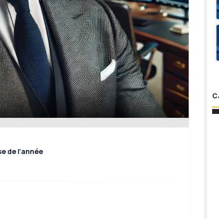
C
e de l’année