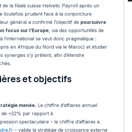
e la filiale suisse Helvetic Payroll après un
 toutefois prudent face à la conjoncture
eur général a confirmé l’objectif de
poursuivre
un focus sur l’Europe
, via des opportunités de
 à l’international se veut donc pragmatique :
mpris en Afrique du Nord via le Maroc) et étudier
s synergies s’y prêtent, afin d’étendre
chés.
ères et objectifs
tratégie menée.
Le chiffre d’affaires annuel
e de +22% par rapport à
gression spectaculaire – le chiffre d’affaires a
dre.fr
– valide la stratégie de croissance externe