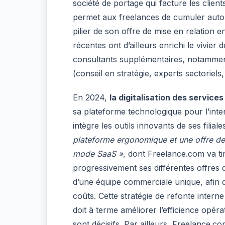
société de portage qui facture les clien
permet aux freelances de cumuler auton
pilier de son offre de mise en relation 
récentes ont d’ailleurs enrichi le vivier
consultants supplémentaires, notamme
(conseil en stratégie, experts sectoriels
En 2024,
la digitalisation des services
sa plateforme technologique pour l’inter
intègre les outils innovants de ses fili
plateforme ergonomique et une offre de 
mode SaaS »
, dont Freelance.com va tir
progressivement ses différentes offres
d’une équipe commerciale unique, afin d
coûts. Cette stratégie de refonte intern
doit à terme améliorer l’efficience opéra
sont décisifs. Par ailleurs, Freelance.c