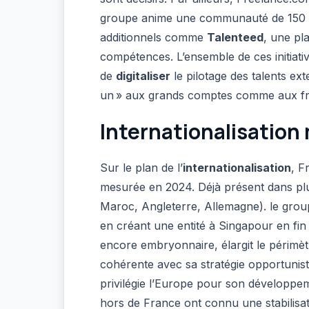
groupe anime une communauté de 150 0
additionnels comme
Talenteed
, une pl
compétences. L’ensemble de ces initiat
de
digitaliser
le pilotage des talents ext
un » aux grands comptes comme aux fr
Internationalisation
Sur le plan de l’
internationalisation
, F
mesurée en 2024. Déjà présent dans plu
Maroc, Angleterre, Allemagne). le grou
en créant une entité à Singapour en fin
encore embryonnaire, élargit le périmè
cohérente avec sa stratégie opportunis
privilégie l’Europe pour son développeme
hors de France ont connu une stabilis