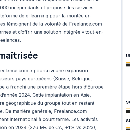
00 indépendants et propose des services
ateforme de e-learning pour la montée en
ives témoignent de la volonté de Freelance.com
ernes et d’offrir une solution intégrée « tout-en-
eelances.
 maîtrisée
U
reelance.com a poursuivi une expansion
sieurs pays européens (Suisse, Belgique,
pe a franchi une première étape hors d’Europe
 d’année 2024. Cette implantation en Asie,
S
tre géographique du groupe tout en restant
te. De manière générale, Freelance.com
nt international à court terme. Les activités
S
ation en 2024 (276 M€ de CA, +1% vs 2023),