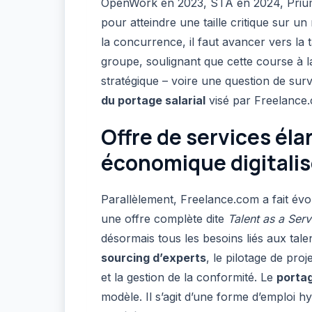
OpenWork en 2023, STA en 2024, Prium 
pour atteindre une taille critique sur u
la concurrence, il faut avancer vers la ta
groupe, soulignant que cette course à 
stratégique – voire une question de surv
du portage salarial
visé par Freelance
Offre de services éla
économique digitali
Parallèlement, Freelance.com a fait év
une offre complète dite
Talent as a Ser
désormais tous les besoins liés aux tale
sourcing d’experts
, le pilotage de proj
et la gestion de la conformité. Le
portag
modèle. Il s’agit d’une forme d’emploi 