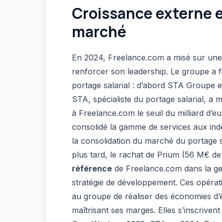
Croissance externe e
marché
En 2024, Freelance.com a misé sur un
renforcer son leadership. Le groupe a f
portage salarial : d’abord STA Groupe en
STA, spécialiste du portage salarial, a 
à Freelance.com le seuil du milliard d’e
consolidé la gamme de services aux indé
la consolidation du marché du portage 
plus tard, le rachat de Prium (56 M€ d
référence
de Freelance.com dans la ge
stratégie de développement. Ces opérat
au groupe de réaliser des économies d’éc
maîtrisant ses marges. Elles s’inscriven