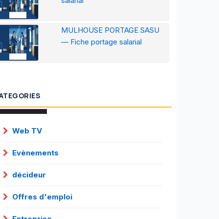
salarial
MULHOUSE PORTAGE SASU
— Fiche portage salarial
ATEGORIES
Web TV
Evènements
décideur
Offres d'emploi
Entreprise